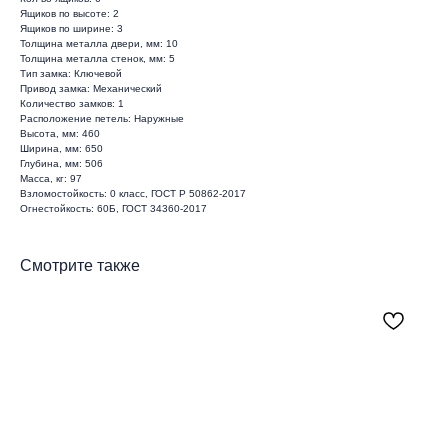
Ящиков по высоте: 2
Ящиков по ширине: 3
Толщина металла двери, мм: 10
Толщина металла стенок, мм: 5
Тип замка: Ключевой
Привод замка: Механический
Количество замков: 1
Расположение петель: Наружные
Высота, мм: 460
Ширина, мм: 650
Глубина, мм: 506
Масса, кг: 97
Взломостойкость: 0 класс, ГОСТ Р 50862-2017
Огнестойкость: 60Б, ГОСТ 34360-2017
Смотрите также