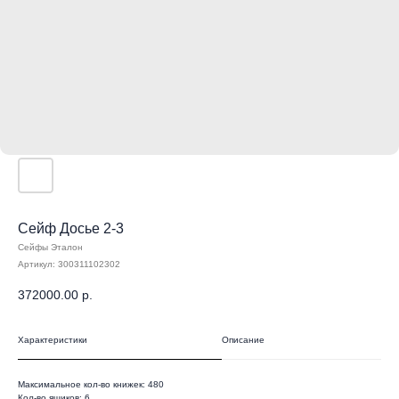
Сейф Досье 2-3
Сейфы Эталон
Артикул:
300311102302
372000.00
р.
Характеристики
Описание
Максимальное кол-во книжек: 480
Кол-во ящиков: 6